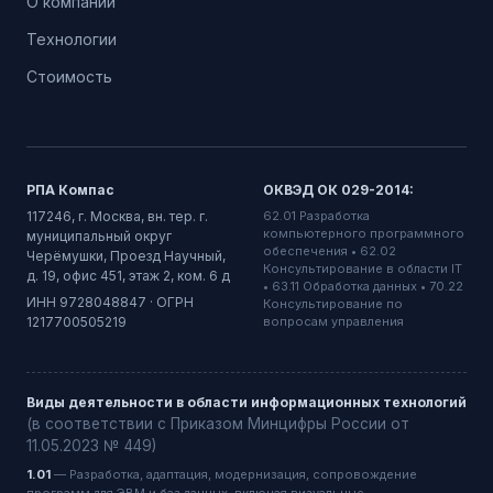
О компании
Технологии
Стоимость
РПА Компас
ОКВЭД ОК 029-2014:
117246, г. Москва, вн. тер. г.
62.01 Разработка
компьютерного программного
муниципальный округ
обеспечения • 62.02
Черёмушки, Проезд Научный,
Консультирование в области IT
д. 19, офис 451, этаж 2, ком. 6 д
• 63.11 Обработка данных • 70.22
ИНН 9728048847 · ОГРН
Консультирование по
1217700505219
вопросам управления
Виды деятельности в области информационных технологий
(в соответствии с Приказом Минцифры России от
11.05.2023 № 449)
1.01
— Разработка, адаптация, модернизация, сопровождение