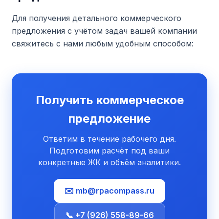
Для получения детального коммерческого
предложения с учётом задач вашей компании
свяжитесь с нами любым удобным способом:
Получить коммерческое
предложение
Ответим в течение рабочего дня.
Подготовим расчёт под ваши
конкретные ЖК и объём аналитики.
✉️ mb@rpacompass.ru
📞 +7 (926) 558-89-66